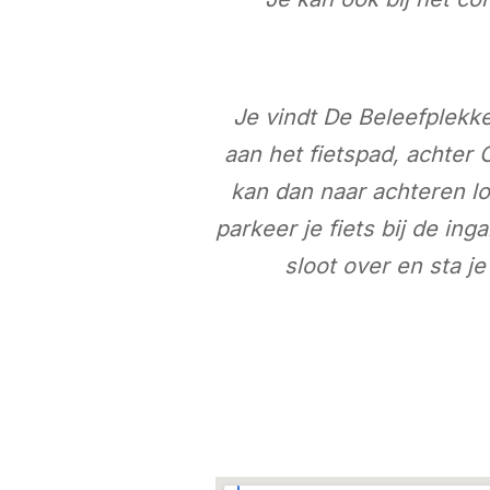
Je vindt De Beleefplekk
aan het fietspad, achter
kan dan naar achteren lop
parkeer je fiets bij de in
sloot over en sta 