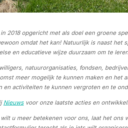
 in 2018 opgericht met als doel een groene spee
woon omdat het kan! Natuurlijk is naast het 
else en educatieve wijze duurzaam om te leren
willigers, natuurorganisaties, fondsen, bedrij
komst meer mogelijk te kunnen maken en het aa
 en activiteiten te kunnen vergroten en te o
ij
Nieuws
voor onze laatste acties en ontwikkel
 wilt u meer betekenen voor ons, laat het ons 
tactformulier terecht als je iets wilt organise