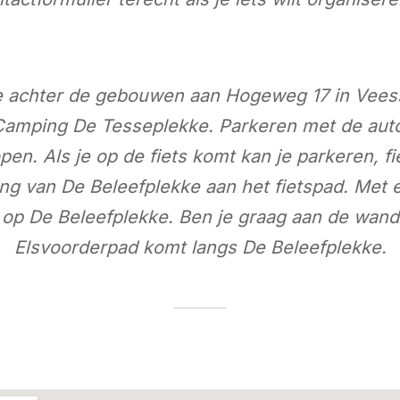
e achter de gebouwen aan Hogeweg 17 in Veess
 Camping De Tesseplekke. Parkeren met de auto
en. Als je op de fiets komt kan je parkeren, fi
gang van De Beleefplekke aan het fietspad. Met
je op De Beleefplekke. Ben je graag aan de wan
Elsvoorderpad komt langs De Beleefplekke.