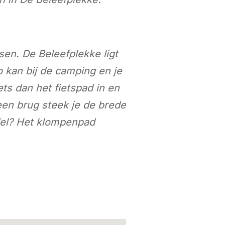
en. De Beleefplekke ligt
 kan bij de camping en je
ets dan het fietspad in en
 een brug steek je de brede
del? Het klompenpad