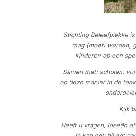
Stichting Beleefplekke is
mag (moet) worden, ge
kinderen op een spe
Samen met: scholen, vrij
op deze manier in de toe
onderdelen
Kijk b
Heeft u vragen, ideeën of
Je kan ook bij het con